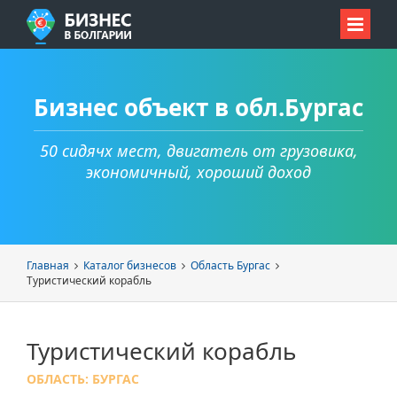
Бизнес объект в обл.Бургас
50 сидячх мест, двигатель от грузовика,
экономичный, хороший доход
Главная
Каталог бизнесов
Область Бургас
Туристический корабль
Туристический корабль
ОБЛАСТЬ: БУРГАС