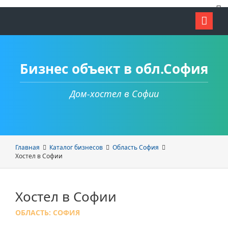
Бизнес объект в обл.София
Дом-хостел в Софии
Главная
Каталог бизнесов
Область София
Хостел в Софии
Хостел в Софии
ОБЛАСТЬ: СОФИЯ