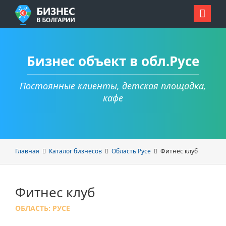
Бизнес объект в обл.Русе
Постоянные клиенты, детская площадка,
кафе
Главная
Каталог бизнесов
Область Русе
Фитнес клуб
Фитнес клуб
ОБЛАСТЬ: РУСЕ