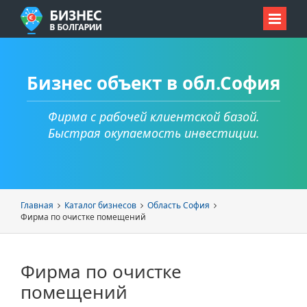
Бизнес объект в обл.София
Фирма с рабочей клиентской базой.
Быстрая окупаемость инвестиции.
Главная
Каталог бизнесов
Область София
Фирма по очистке помещений
Фирма по очистке
помещений