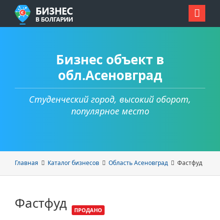
Бизнес объект в
обл.Асеновград
Студенческий город, высокий оборот,
популярное место
Главная
Каталог бизнесов
Область Асеновград
Фастфуд
Фастфуд